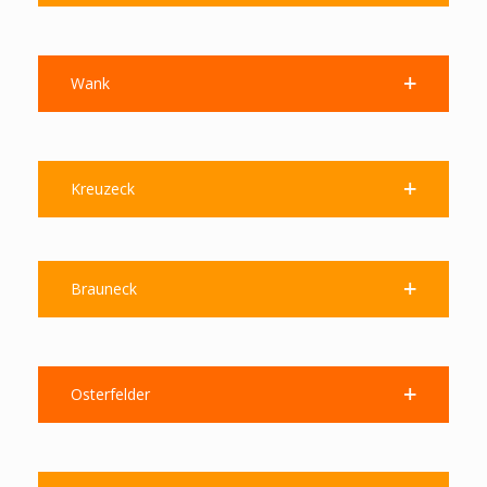
Wank
Kreuzeck
Brauneck
Osterfelder