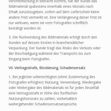
Veröffentlichung in Betracht kommt, hat der Kunde das
Bildmaterial spätestens innerhalb eines Monats nach
Erhalt zurückzugeben, sofern auf dem Lieferschein keine
andere Frist vermerkt ist. Eine Verlängerung dieser Frist ist
nur wirksam, wenn sie vom Fotografen schriftlich
bestätigt worden ist.
3. Die Rücksendung des Bildmaterials erfolgt durch den
Kunden auf dessen Kosten in branchenüblicher
Verpackung. Der Kunde trägt das Risiko des Verlusts oder
der Beschädigung während des Transports bis zum
Eingang beim Fotografen.
VII. Vertragsstrafe, Blockierung, Schadensersatz
1. Bei jeglicher unberechtigten (ohne Zustimmung des
Fotografen erfolgten) Nutzung, Verwendung, Wiedergabe
oder Weitergabe des Bildmaterials ist für jeden Einzelfall
eine Vertragsstrafe in Höhe des fünffachen
Nutzungshonorars zu zahlen, vorbehaltlich
weitergehender Schadensersatzansprüche.