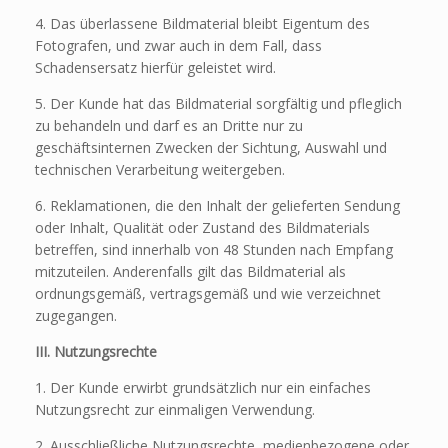
4. Das überlassene Bildmaterial bleibt Eigentum des
Fotografen, und zwar auch in dem Fall, dass
Schadensersatz hierfür geleistet wird.
5. Der Kunde hat das Bildmaterial sorgfältig und pfleglich
zu behandeln und darf es an Dritte nur zu
geschäftsinternen Zwecken der Sichtung, Auswahl und
technischen Verarbeitung weitergeben.
6. Reklamationen, die den Inhalt der gelieferten Sendung
oder Inhalt, Qualität oder Zustand des Bildmaterials
betreffen, sind innerhalb von 48 Stunden nach Empfang
mitzuteilen. Anderenfalls gilt das Bildmaterial als
ordnungsgemäß, vertragsgemäß und wie verzeichnet
zugegangen.
III. Nutzungsrechte
1. Der Kunde erwirbt grundsätzlich nur ein einfaches
Nutzungsrecht zur einmaligen Verwendung.
2. Ausschließliche Nutzungsrechte, medienbezogene oder