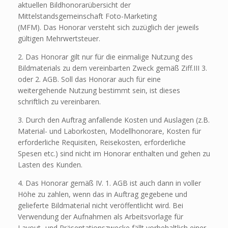
aktuellen Bildhonorarübersicht der
Mittelstandsgemeinschaft Foto-Marketing
(MFM). Das Honorar versteht sich zuzüglich der jeweils
gültigen Mehrwertsteuer.
2. Das Honorar gilt nur für die einmalige Nutzung des
Bildmaterials zu dem vereinbarten Zweck gemäß Ziff.III 3.
oder 2. AGB. Soll das Honorar auch für eine
weitergehende Nutzung bestimmt sein, ist dieses
schriftlich zu vereinbaren.
3. Durch den Auftrag anfallende Kosten und Auslagen (z.B.
Material- und Laborkosten, Modellhonorare, Kosten für
erforderliche Requisiten, Reisekosten, erforderliche
Spesen etc.) sind nicht im Honorar enthalten und gehen zu
Lasten des Kunden.
4. Das Honorar gemäß IV. 1. AGB ist auch dann in voller
Höhe zu zahlen, wenn das in Auftrag gegebene und
gelieferte Bildmaterial nicht veröffentlicht wird. Bei
Verwendung der Aufnahmen als Arbeitsvorlage für
Layout- und Präsentationszwecke fällt vorbehaltlich einer