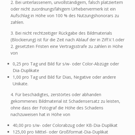
2. Bei unterlassenem, unvollständigem, falsch platziertem
oder nicht zuordnungsfähigem Urhebervermerk ist ein
Aufschlag in Höhe von 100 % des Nutzungshonorars zu
zahlen.
3. Bei nicht rechtzeitiger Rückgabe des Bildmaterials
(Blockierung) ist für die Zeit nach Ablauf der in Ziff.V.1.oder
2. gesetzten Fristen eine Vertragsstrafe zu zahlen in Höhe
von
0,25 pro Tag und Bild für s/w- oder Color-Abzüge oder
Dia-Duplikate
1,00 pro Tag und Bild für Dias, Negative oder andere
Unikate.
4. Für beschädigtes, zerstörtes oder abhanden
gekommenes Bildmaterial ist Schadensersatz zu leisten,
ohne dass der Fotograf die Höhe des Schadens
nachzuweisen hat in Höhe von
40,00 pro s/w- oder Colorabzug oder KB-Dia-Duplikat
125,00 pro Mittel- oder Großformat-Dia-Duplikat