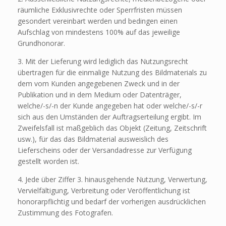
räumliche Exklusivrechte oder Sperrfristen müssen
gesondert vereinbart werden und bedingen einen
Aufschlag von mindestens 100% auf das jeweilige
Grundhonorar.
3. Mit der Lieferung wird lediglich das Nutzungsrecht
übertragen für die einmalige Nutzung des Bildmaterials zu
dem vom Kunden angegebenen Zweck und in der
Publikation und in dem Medium oder Datenträger,
welche/-s/-n der Kunde angegeben hat oder welche/-s/-r
sich aus den Umständen der Auftragserteilung ergibt. Im
Zweifelsfall ist maßgeblich das Objekt (Zeitung, Zeitschrift
usw.), für das das Bildmaterial ausweislich des
Lieferscheins oder der Versandadresse zur Verfügung
gestellt worden ist.
4. Jede über Ziffer 3. hinausgehende Nutzung, Verwertung,
Vervielfältigung, Verbreitung oder Veröffentlichung ist
honorarpflichtig und bedarf der vorherigen ausdrücklichen
Zustimmung des Fotografen.