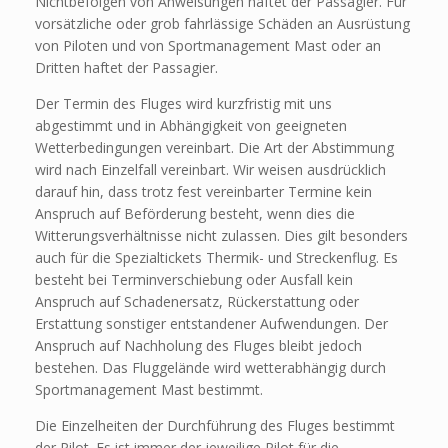
Nichtbefolgen von Anweisungen haftet der Passagier. Für
vorsätzliche oder grob fahrlässige Schäden an Ausrüstung
von Piloten und von Sportmanagement Mast oder an
Dritten haftet der Passagier.
Der Termin des Fluges wird kurzfristig mit uns
abgestimmt und in Abhängigkeit von geeigneten
Wetterbedingungen vereinbart. Die Art der Abstimmung
wird nach Einzelfall vereinbart. Wir weisen ausdrücklich
darauf hin, dass trotz fest vereinbarter Termine kein
Anspruch auf Beförderung besteht, wenn dies die
Witterungsverhältnisse nicht zulassen. Dies gilt besonders
auch für die Spezialtickets Thermik- und Streckenflug. Es
besteht bei Terminverschiebung oder Ausfall kein
Anspruch auf Schadenersatz, Rückerstattung oder
Erstattung sonstiger entstandener Aufwendungen. Der
Anspruch auf Nachholung des Fluges bleibt jedoch
bestehen. Das Fluggelände wird wetterabhängig durch
Sportmanagement Mast bestimmt.
Die Einzelheiten der Durchführung des Fluges bestimmt
der Pilot. Es ist immer der jeweilige Pilot für die