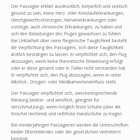
Der Passagier erklärt ausdrücklich, körperlich und seelisch
gesund zu sein, keine Herz- oder Kreislauferkrankungen,
Gleichgewichtsstörungen, Nervenerkrankungen oder
sonstige, auch chronische Erkrankungen, zu haben und
sich den Belastungen des Fluges gewachsen zu fühlen.
Bei Unklarheit über seine fliegerische Tauglichkeit besteht
die Verpflichtung des Passagiers, sich diese Tauglichkeit
ärztlich bestätigen zu lassen. Er verpflichtet sich, den Flug
abzusagen, wenn keine theoretische Einweisung erfolgt
oder er diese gesamt oder in Teilen nicht verstanden hat.
Er verpflichtet sich, den Flug abzusagen, wenn er unter
Alkohol-, Drogen- oder Medikamenteneinfluss steht.
Der Passagier verpflichtet sich, zweckentsprechende
Kleidung (wetter- und windfest, geeignet für
Verschmutzung), wenn möglich feste Schuhe (über die
Knöchel reichend) und reißfeste Handschuhe zu tragen.
Bei minderjährigen Passagieren werden die Unterschriften
beider Elternteile/des oder der gesetzlichen Vertreter/s
benötigt.