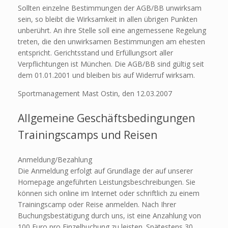
Sollten einzelne Bestimmungen der AGB/BB unwirksam
sein, so bleibt die Wirksamkeit in allen übrigen Punkten
unberührt. An ihre Stelle soll eine angemessene Regelung
treten, die den unwirksamen Bestimmungen am ehesten
entspricht. Gerichtsstand und Erfüllungsort aller
Verpflichtungen ist München. Die AGB/BB sind gültig seit
dem 01.01.2001 und bleiben bis auf Widerruf wirksam.
Sportmanagement Mast Ostin, den 12.03.2007
Allgemeine Geschäftsbedingungen
Trainingscamps und Reisen
Anmeldung/Bezahlung
Die Anmeldung erfolgt auf Grundlage der auf unserer
Homepage angeführten Leistungsbeschreibungen. Sie
können sich online im Internet oder schriftlich zu einem
Trainingscamp oder Reise anmelden. Nach Ihrer
Buchungsbestätigung durch uns, ist eine Anzahlung von
100 Euro pro Einzelbuchung zu leisten. Spätestens 30