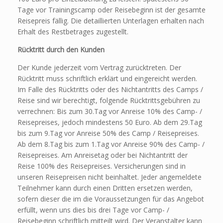
Tage vor Trainingscamp oder Reisebeginn ist der gesamte
Reisepreis fällig. Die detaillierten Unterlagen erhalten nach
Erhalt des Restbetrages zugestellt.
Rücktritt durch den Kunden
Der Kunde jederzeit vom Vertrag zurücktreten. Der
Rücktritt muss schriftlich erklärt und eingereicht werden.
Im Falle des Rücktritts oder des Nichtantritts des Camps /
Reise sind wir berechtigt, folgende Rücktrittsgebühren zu
verrechnen: Bis zum 30.Tag vor Anreise 10% des Camp- /
Reisepreises, jedoch mindestens 50 Euro. Ab dem 29.Tag
bis zum 9.Tag vor Anreise 50% des Camp / Reisepreises.
Ab dem 8.Tag bis zum 1.Tag vor Anreise 90% des Camp- /
Reisepreises. Am Anreisetag oder bei Nichtantritt der
Reise 100% des Reisepreises. Versicherungen sind in
unseren Reisepreisen nicht beinhaltet. Jeder angemeldete
Teilnehmer kann durch einen Dritten ersetzen werden,
sofern dieser die im die Voraussetzungen für das Angebot
erfüllt, wenn uns dies bis drei Tage vor Camp- /
Reisebeginn schriftlich mitteilt wird. Der Veranstalter kann