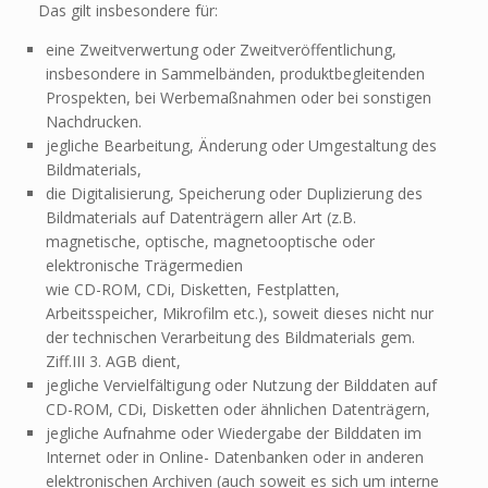
Das gilt insbesondere für:
eine Zweitverwertung oder Zweitveröffentlichung,
insbesondere in Sammelbänden, produktbegleitenden
Prospekten, bei Werbemaßnahmen oder bei sonstigen
Nachdrucken.
jegliche Bearbeitung, Änderung oder Umgestaltung des
Bildmaterials,
die Digitalisierung, Speicherung oder Duplizierung des
Bildmaterials auf Datenträgern aller Art (z.B.
magnetische, optische, magnetooptische oder
elektronische Trägermedien
wie CD-ROM, CDi, Disketten, Festplatten,
Arbeitsspeicher, Mikrofilm etc.), soweit dieses nicht nur
der technischen Verarbeitung des Bildmaterials gem.
Ziff.III 3. AGB dient,
jegliche Vervielfältigung oder Nutzung der Bilddaten auf
CD-ROM, CDi, Disketten oder ähnlichen Datenträgern,
jegliche Aufnahme oder Wiedergabe der Bilddaten im
Internet oder in Online- Datenbanken oder in anderen
elektronischen Archiven (auch soweit es sich um interne