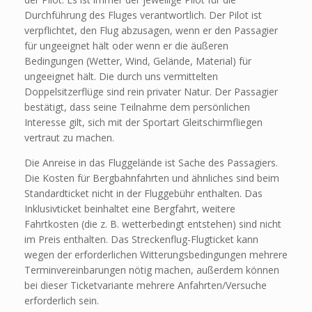
Durchführung des Fluges verantwortlich. Der Pilot ist
verpflichtet, den Flug abzusagen, wenn er den Passagier
für ungeeignet hält oder wenn er die äußeren
Bedingungen (Wetter, Wind, Gelände, Material) für
ungeeignet hält. Die durch uns vermittelten
Doppelsitzerflüge sind rein privater Natur. Der Passagier
bestätigt, dass seine Teilnahme dem persönlichen
Interesse gilt, sich mit der Sportart Gleitschirmfliegen
vertraut zu machen.
Die Anreise in das Fluggelände ist Sache des Passagiers.
Die Kosten für Bergbahnfahrten und ähnliches sind beim
Standardticket nicht in der Fluggebühr enthalten. Das
Inklusivticket beinhaltet eine Bergfahrt, weitere
Fahrtkosten (die z. B. wetterbedingt entstehen) sind nicht
im Preis enthalten. Das Streckenflug-Flugticket kann
wegen der erforderlichen Witterungsbedingungen mehrere
Terminvereinbarungen nötig machen, außerdem können
bei dieser Ticketvariante mehrere Anfahrten/Versuche
erforderlich sein.