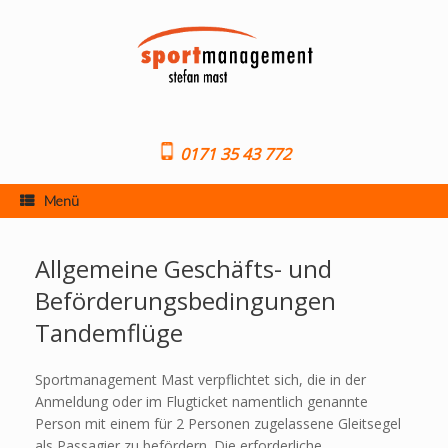
Zum
Inhalt
springen
0171 35 43 772
Menü
Allgemeine Geschäfts- und
Beförderungsbedingungen
Tandemflüge
Sportmanagement Mast verpflichtet sich, die in der
Anmeldung oder im Flugticket namentlich genannte
Person mit einem für 2 Personen zugelassene Gleitsegel
als Passagier zu befördern. Die erforderliche